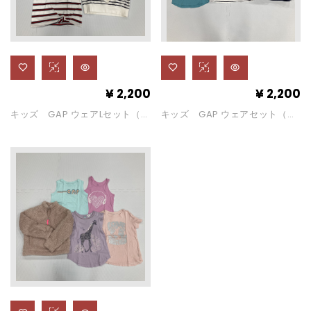
¥
2,200
¥
2,200
キッズ GAP ウェアLセット（サ
キッズ GAP ウェアセット（サ
イズ：L）
イズ：L）