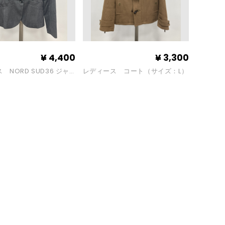
¥
4,400
¥
3,300
 NORD SUD36 ジャ
レディース コート（サイズ：L）
スカートセットアップ