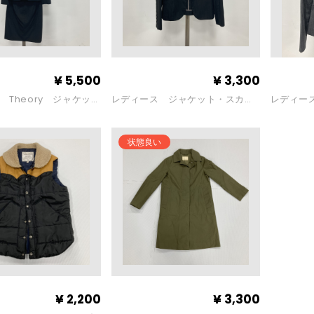
¥
5,500
¥
3,300
 Theory ジャケッ
レディース ジャケット・スカー
レディース
ト
トセットアップ（サイズ：36）
ケット・
状態良い
¥
2,200
¥
3,300