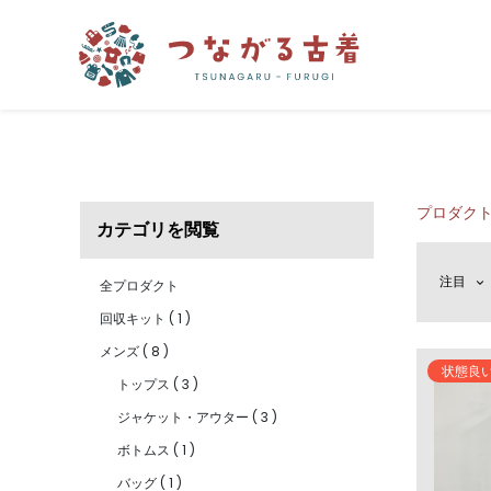
つながる古着
プロダク
カテゴリを閲覧
注目
全プロダクト
回収キット
(
1
)
メンズ
(
8
)
状態良
トップス
(
3
)
ジャケット・アウター
(
3
)
ボトムス
(
1
)
バッグ
(
1
)