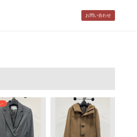
お問い合わせ
お知らせ
活動報告
利用規約
お問い合わせ
ポイント規約
特
い