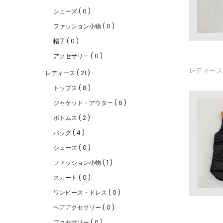
シューズ
(
0
)
ファッション小物
(
0
)
帽子
(
0
)
アクセサリー
(
0
)
レディース
レディース
(
21
)
ト・スカー
トップス
(
8
)
ジャケット・アウター
(
6
)
ボトムス
(
2
)
バッグ
(
4
)
シューズ
(
0
)
ファッション小物
(
1
)
スカート
(
0
)
ワンピース・ドレス
(
0
)
ヘアアクセサリー
(
0
)
アクセサリー
(
0
)